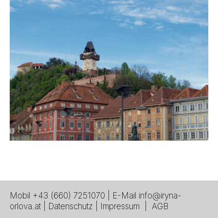
Mobil
+43 (660) 7251070
| E-Mail
info@iryna-
orlova.at
|
Datenschutz
|
Impressum
|
AGB