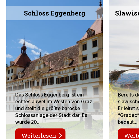
Schloss Eggenberg
Slawis
Das Schloss Eggenberg ist ein
Bereits d
echtes Juwel im Westen von Graz
slawisch
und stellt die größte barocke
Er leitet
Schlossanlage der Stadt dar. Es
“Gradec”
wurde 20...
bedeut...
Weiterlesen
Weit