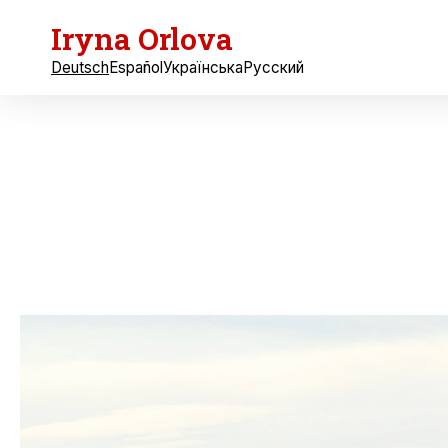
Iryna Orlova
Deutsch
Español
Українська
Русский