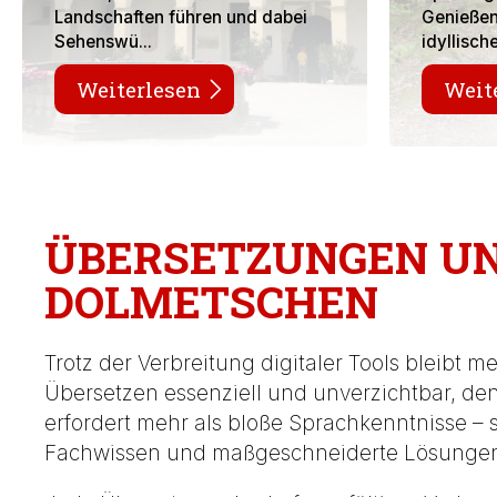
Landschaften führen und dabei
Genießen 
Sehenswü...
idyllisch
Weiterlesen
Weit
ÜBERSETZUNGEN U
DOLMETSCHEN
Trotz der Verbreitung digitaler Tools bleibt
Übersetzen essenziell und unverzichtbar, de
erfordert mehr als bloße Sprachkenntnisse – s
Fachwissen und maßgeschneiderte Lösunge