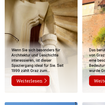
Wenn Sie sich besonders für
Das berü
Architektur und Geschichte
von Graz,
interessieren, ist dieser
eine bes
Spaziergang ideal für Sie. Seit
Bedeutung
1999 zählt Graz zum...
wurde Gr
Weiterlesen
Weit