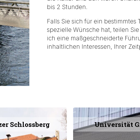
bis 2 Stunden.
Falls Sie sich für ein bestimmte
spezielle Wünsche hat, teilen Sie 
ich eine maßgeschneiderte Führ
inhaltlichen Interessen, Ihrer Z
zer Schlossberg
Universität G