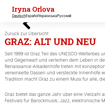
Iryna Orlova
Deutsch
Español
Українська
Русский
Zurück zur Übersicht
GRAZ: ALT UND NEU
Seit 1999 ist Graz Teil des UNESCO-Welterbes u
und Gegenwart und verleihen dem Leben in der 
Renaissance-Arkadenhöfe treten mit konzeptio
verwinkelte Gassen und versteckte Innenhöfe w
Tradition macht Graz zu einem Muss für alle, d
Graz bietet das ganze Jahr über eine Vielzahl an
Festivals für Barockmusik, Jazz, elektronische 