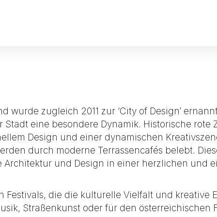
nd wurde zugleich 2011 zur ‘
City of Design
’ ernann
Stadt eine besondere Dynamik. Historische rote Z
nellem Design und einer dynamischen Kreativszen
erden durch moderne Terrassencafés belebt. Diese
ie Architektur und Design in einer herzlichen un
 Festivals, die die kulturelle Vielfalt und kreativ
Musik, Straßenkunst oder für den österreichischen