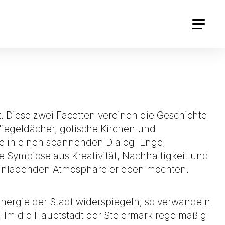
t. Diese zwei Facetten vereinen die Geschichte
iegeldächer, gotische Kirchen und
e in einen spannenden Dialog. Enge,
 Symbiose aus Kreativität, Nachhaltigkeit und
d einladenden Atmosphäre erleben möchten.
e Energie der Stadt widerspiegeln; so verwandeln
 Film die Hauptstadt der Steiermark regelmäßig