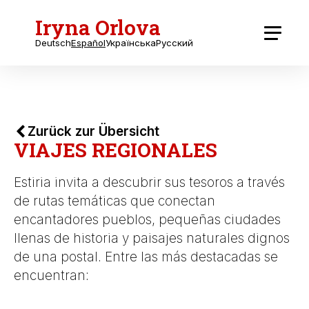
Iryna Orlova
Deutsch
Español
Українська
Русский
Zurück zur Übersicht
VIAJES REGIONALES
Estiria invita a descubrir sus tesoros a través
de rutas temáticas que conectan
encantadores pueblos, pequeñas ciudades
llenas de historia y paisajes naturales dignos
de una postal. Entre las más destacadas se
encuentran: