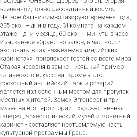
наследия ЮНЕСКО. Дворец - это аллегория
вселенной, точно рассчитанный космос.
Четыре
башни символизируют времена года,
365 окон – дни в году, 31 комната на каждом
этаже – дни месяца, 60 окон – минуты в часе.
Изысканное убранство залов, в частности
экспонаты в так называемых «индийских
кабинетах», привлекает гостей со всего мира.
Старая часовня в замке - изящный пример
готического искусства. Кроме этого,
роскошный английский парк и розарий
является излюбленным местом для прогулок
местных жителей. Замок Эггенберг и три
музея на его территории - художественная
галерея, археологический музей и монетный
кабинет - составляет неотъемлемую часть
культурной программы Граца.