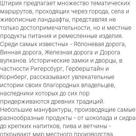
Штирия предлагает множество тематических
маршрутов, проходящих через города, села и
живописные ландшафты, представляя не
только достопримечательности, но и местные
продукты питания и ремесленные изделия.
Среди самых известных - Яблоневая дорога,
Винная дорога, Железная дорога и Дорога
вулканов. Исторические замки и дворцы, в
частности
Ригерсбург
,
Герберштайн
и
Корнберг
, рассказывают увлекательные
истории своих благородных владельцев,
наследники которых до сих пор
придерживаются древних традиций.
Небольшие мануфактуры, производящие самые
разнообразные продукты - от шоколада и сидра
до крепких напитков, пива и ветчины -
открывают мир местного производства.