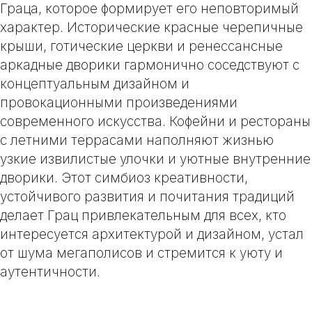
Граца, которое формирует его неповторимый
характер. Исторические красные черепичные
крыши, готические церкви и ренессансные
аркадные дворики гармонично соседствуют с
концептуальным дизайном и
провокационными произведениями
современного искусства. Кофейни и рестораны
с летними террасами наполняют жизнью
узкие извилистые улочки и уютные внутренние
дворики. Этот симбиоз креативности,
устойчивого развития и почитания традиций
делает Грац привлекательным для всех, кто
интересуется архитектурой и дизайном, устал
от шума мегаполисов и стремится к уюту и
аутентичности.