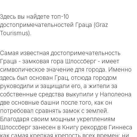
Здесь вы найдете топ-10
достопримечательностей Граца (Graz
Tourismus).
Самая известная достопримечательность
Граца - замковая гора
Шлоссберг
- имеет
символическое значение для города.
Именно
здесь был основан Грац, отсюда городом
руководили и защищали его, а жители за
собственные средства выкупили у Наполеона
две основные башни после того, как он
потребовал сравнять замок с землей.
Благодаря своим мощным укреплениям
Шлоссберг занесен в Книгу рекордов Гиннеса
как самая крепкая крепость всех времен: ни