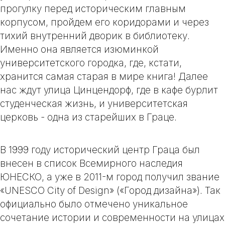
прогулку перед историческим главным
корпусом, пройдем его коридорами и через
тихий внутренний дворик в библиотеку.
Именно она является изюминкой
университетского городка, где, кстати,
хранится
самая старая в мире книга!
Далее
нас ждут улица Цинцендорф, где в кафе бурлит
студенческая жизнь, и университетская
церковь - одна из старейших в Граце.
В 1999 году исторический центр Граца был
внесен в список Всемирного наследия
ЮНЕСКО, а уже в 2011-м город получил звание
«
UNESCO City of Design
» («Город дизайна»). Так
официально было отмечено уникальное
сочетание истории и современности на улицах