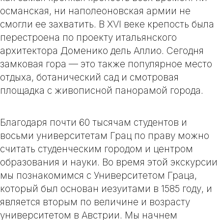
османская, ни наполеоновская армии не
смогли ее захватить. В XVI веке крепость была
перестроена по проекту итальянского
архитектора Доменико дель Аллио. Сегодня
замковая гора — это также популярное место
отдыха, ботанический сад и смотровая
площадка с живописной панорамой города.
Благодаря почти 60 тысячам студентов и
восьми университетам Грац по праву можно
считать студенческим городом и центром
образования и науки. Во время этой экскурсии
мы познакомимся с
Университетом Граца
,
который был основан иезуитами в 1585 году, и
является вторым по величине и возрасту
университетом в Австрии. Мы начнем