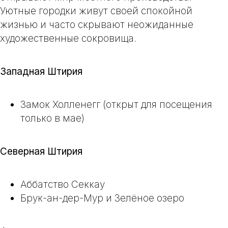
Уютные городки живут своей спокойной
жизнью и часто скрывают неожиданные
художественные сокровища.
Западная Штирия
Замок Холленегг
(открыт для посещения
только в мае)
Северная Штирия
Аббатство Секкау
Брук-ан-дер-Мур и Зелёное озеро