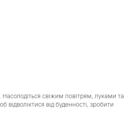
. Насолодіться свіжим повітрям, луками та
 відволіктися від буденності, зробити