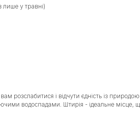
в лише у травні)
вам розслабитися і відчути єдність із природою
ими водоспадами. Штирія - ідеальне місце, щоб