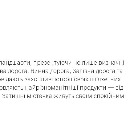
і ландшафти, презентуючи не лише визначні
а дорога, Винна дорога, Залізна дорога та
овідають захопливі історії своїх шляхетних
товляють найрізноманітніші продукти — від
. Затишні містечка живуть своїм спокійним