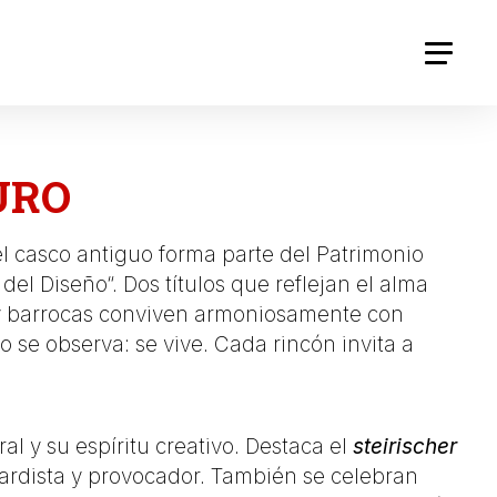
URO
l casco antiguo forma parte del Patrimonio
del Diseño
“. Dos títulos que reflejan el alma
cas y barrocas conviven armoniosamente con
 se observa: se vive. Cada rincón invita a
al y su espíritu creativo. Destaca el
steirischer
ardista y provocador. También se celebran