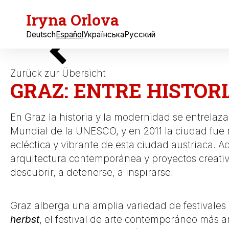
Iryna Orlova
Deutsch
Español
Українська
Русский
Zurück zur Übersicht
GRAZ: ENTRE HISTOR
En Graz la historia y la modernidad se entrela
Mundial de la UNESCO, y en 2011 la ciudad fue 
ecléctica y vibrante de esta ciudad austriaca. A
arquitectura contemporánea y proyectos creativo
descubrir, a detenerse, a inspirarse.
Graz alberga una amplia variedad de festivales a 
herbst
,
el festival de arte contemporáneo más a