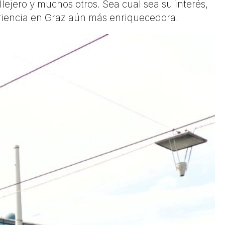
allejero y muchos otros. Sea cual sea su interés,
eriencia en Graz aún más enriquecedora.