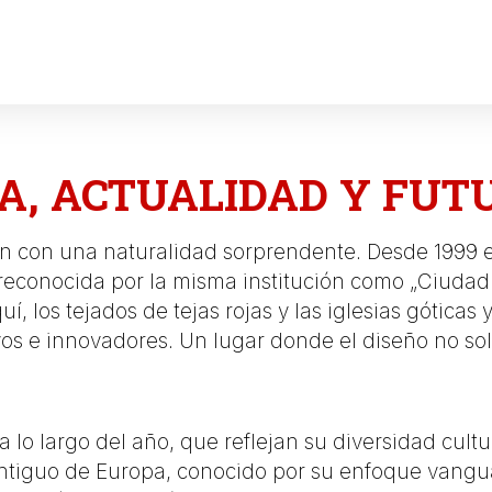
IA, ACTUALIDAD Y FUT
zan con una naturalidad sorprendente. Desde 1999 e
reconocida por la misma institución como „
Ciudad 
quí, los tejados de tejas rojas y las iglesias góti
s e innovadores. Un lugar donde el diseño no solo
lo largo del año, que reflejan su diversidad cultur
ntiguo de Europa, conocido por su enfoque vangu