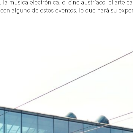
 la música electrónica, el cine austríaco, el arte c
 con alguno de estos eventos, lo que hará su exp